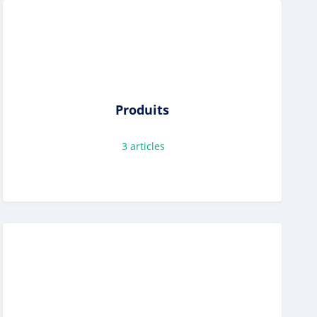
Produits
3
articles