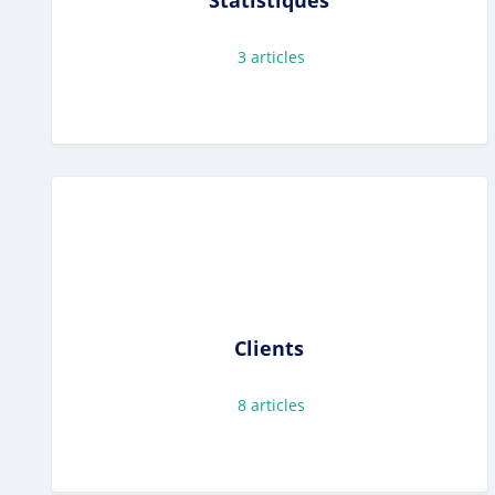
Statistiques
3
articles
Clients
8
articles