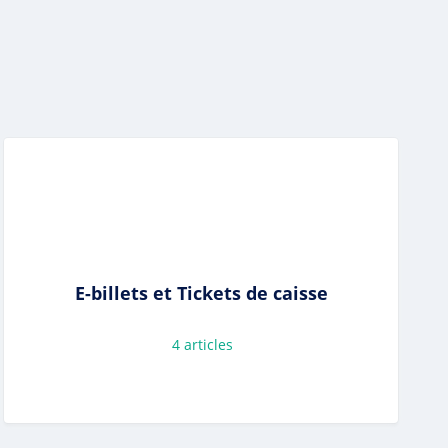
E-billets et Tickets de caisse
4
articles