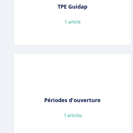
TPE Guidap
1
article
Périodes d'ouverture
7
articles