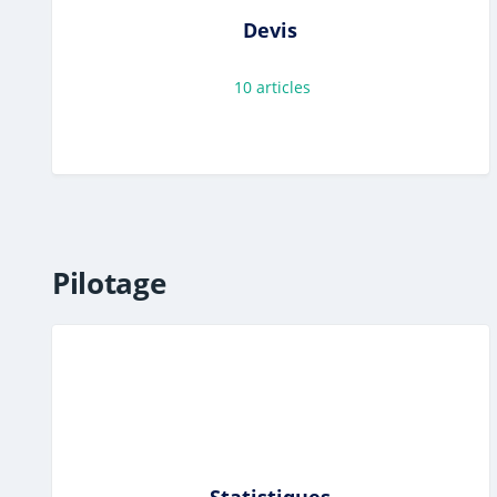
Devis
10
articles
Pilotage