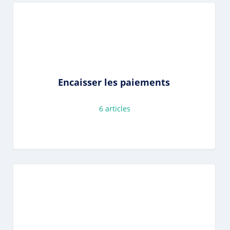
Encaisser les paiements
6
articles